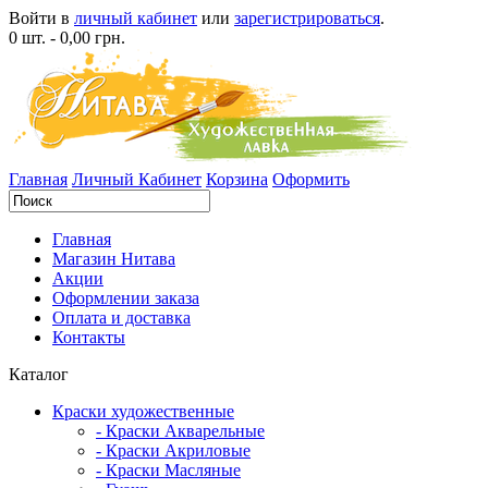
Войти в
личный кабинет
или
зарегистрироваться
.
0 шт. - 0,00 грн.
Главная
Личный Кабинет
Корзина
Оформить
Главная
Магазин Нитава
Акции
Оформлении заказа
Оплата и доставка
Контакты
Каталог
Краски художественные
- Краски Акварельные
- Краски Акриловые
- Краски Масляные