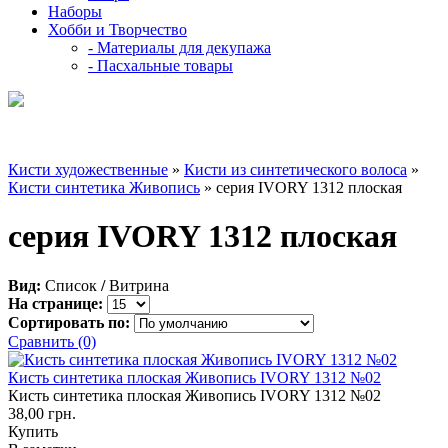
Наборы
Хобби и Творчество
- Материалы для декупажа
- Пасхальные товары
Кисти художественные
»
Кисти из синтетического волоса
»
Кисти синтетика Живопись
» серия IVORY 1312 плоская
серия IVORY 1312 плоская
Вид:
Список
/
Витрина
На странице:
Сортировать по:
Сравнить (0)
Кисть синтетика плоская Живопись IVORY 1312 №02
Кисть синтетика плоская Живопись IVORY 1312 №02
38,00 грн.
Купить