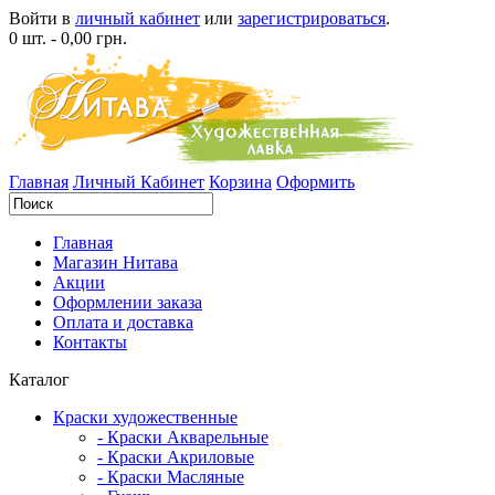
Войти в
личный кабинет
или
зарегистрироваться
.
0 шт. - 0,00 грн.
Главная
Личный Кабинет
Корзина
Оформить
Главная
Магазин Нитава
Акции
Оформлении заказа
Оплата и доставка
Контакты
Каталог
Краски художественные
- Краски Акварельные
- Краски Акриловые
- Краски Масляные