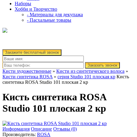
Наборы
Хобби и Творчество
- Материалы для декупажа
- Пасхальные товары
Закажите бесплатный звонок
Заказать звонок
Кисти художественные
»
Кисти из синтетического волоса
»
Кисти синтетика ROSA
»
серия Studio 101 плоская кр
Кисть
синтетика ROSA Studio 101 плоская 2 кр
Кисть синтетика ROSA
Studio 101 плоская 2 кр
Информация
Описание
Отзывы (0)
Производитель:
ROSA