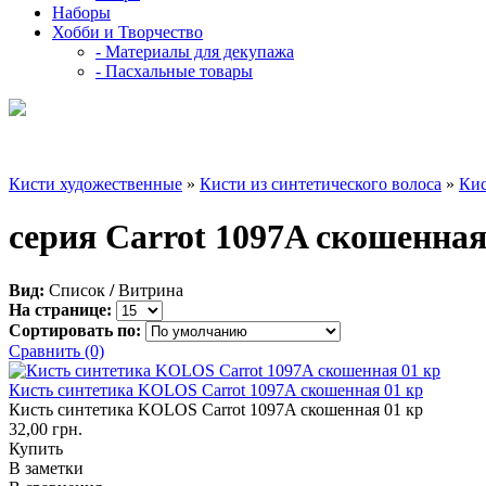
Наборы
Хобби и Творчество
- Материалы для декупажа
- Пасхальные товары
Кисти художественные
»
Кисти из синтетического волоса
»
Ки
серия Carrot 1097A скошенная
Вид:
Список
/
Витрина
На странице:
Сортировать по:
Сравнить (0)
Кисть синтетика KOLOS Carrot 1097A скошенная 01 кр
Кисть синтетика KOLOS Carrot 1097A скошенная 01 кр
32,00 грн.
Купить
В заметки