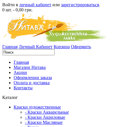
Войти в
личный кабинет
или
зарегистрироваться
.
0 шт. - 0,00 грн.
Главная
Личный Кабинет
Корзина
Оформить
Главная
Магазин Нитава
Акции
Оформлении заказа
Оплата и доставка
Контакты
Каталог
Краски художественные
- Краски Акварельные
- Краски Акриловые
- Краски Масляные