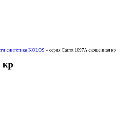
сти синтетика KOLOS
» серия Carrot 1097A скошенная кр
 кр