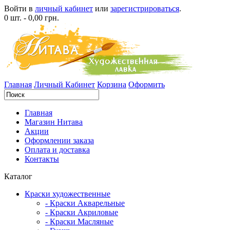
Войти в
личный кабинет
или
зарегистрироваться
.
0 шт. - 0,00 грн.
Главная
Личный Кабинет
Корзина
Оформить
Главная
Магазин Нитава
Акции
Оформлении заказа
Оплата и доставка
Контакты
Каталог
Краски художественные
- Краски Акварельные
- Краски Акриловые
- Краски Масляные