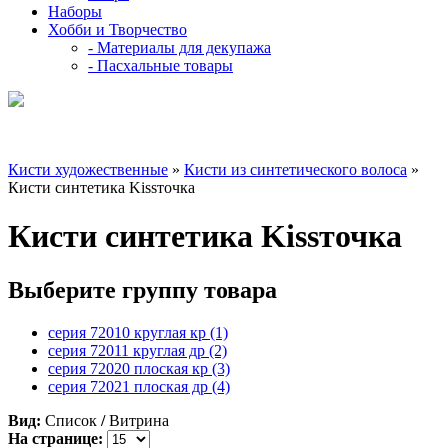
Наборы
Хобби и Творчество
- Материалы для декупажа
- Пасхальные товары
Кисти художественные
»
Кисти из синтетического волоса
»
Кисти синтетика Kissточка
Кисти синтетика Kissточка
Выберите группу товара
серия 72010 круглая кр (1)
серия 72011 круглая др (2)
серия 72020 плоская кр (3)
серия 72021 плоская др (4)
Вид:
Список
/
Витрина
На странице: