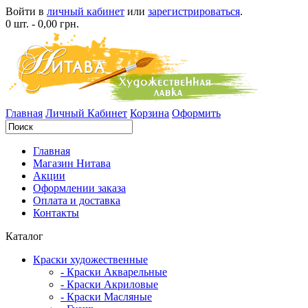
Войти в
личный кабинет
или
зарегистрироваться
.
0 шт. - 0,00 грн.
Главная
Личный Кабинет
Корзина
Оформить
Главная
Магазин Нитава
Акции
Оформлении заказа
Оплата и доставка
Контакты
Каталог
Краски художественные
- Краски Акварельные
- Краски Акриловые
- Краски Масляные