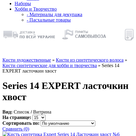
Наборы
Хобби и Творчество
- Материалы для декупажа
- Пасхальные товары
Кисти художественные
»
Кисти из синтетического волоса
»
Кисти синтетические для хобби и творчества
» Series 14
EXPERT ласточкин хвост
Series 14 EXPERT ласточкин
хвост
Вид:
Список
/
Витрина
На странице:
Сортировать по:
Сравнить (0)