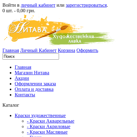
Войти в
личный кабинет
или
зарегистрироваться
.
0 шт. - 0,00 грн.
Главная
Личный Кабинет
Корзина
Оформить
Главная
Магазин Нитава
Акции
Оформлении заказа
Оплата и доставка
Контакты
Каталог
Краски художественные
- Краски Акварельные
- Краски Акриловые
- Краски Масляные