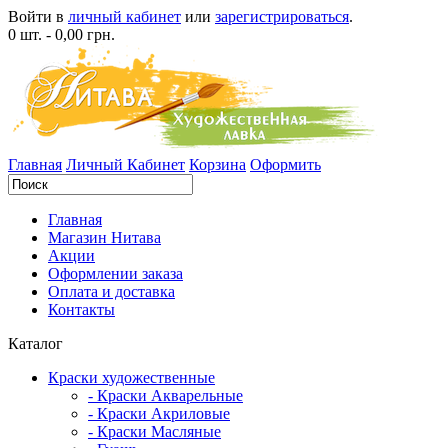
Войти в
личный кабинет
или
зарегистрироваться
.
0 шт. - 0,00 грн.
Главная
Личный Кабинет
Корзина
Оформить
Главная
Магазин Нитава
Акции
Оформлении заказа
Оплата и доставка
Контакты
Каталог
Краски художественные
- Краски Акварельные
- Краски Акриловые
- Краски Масляные