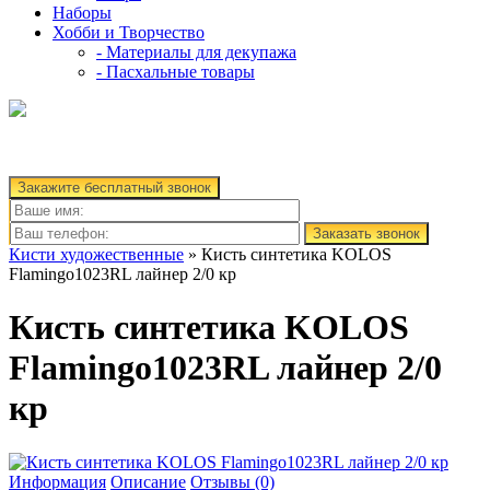
Наборы
Хобби и Творчество
- Материалы для декупажа
- Пасхальные товары
Закажите бесплатный звонок
Заказать звонок
Кисти художественные
» Кисть синтетика KOLOS
Flamingo1023RL лайнер 2/0 кр
Кисть синтетика KOLOS
Flamingo1023RL лайнер 2/0
кр
Информация
Описание
Отзывы (0)