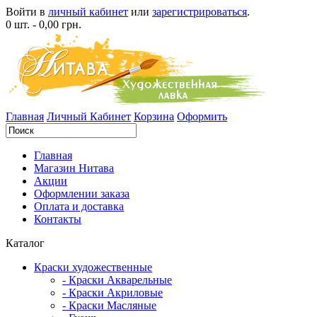
Войти в
личный кабинет
или
зарегистрироваться
.
0 шт. - 0,00 грн.
Главная
Личный Кабинет
Корзина
Оформить
Главная
Магазин Нитава
Акции
Оформлении заказа
Оплата и доставка
Контакты
Каталог
Краски художественные
- Краски Акварельные
- Краски Акриловые
- Краски Масляные