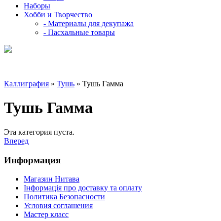
Наборы
Хобби и Творчество
- Материалы для декупажа
- Пасхальные товары
Каллиграфия
»
Тушь
» Тушь Гамма
Тушь Гамма
Эта категория пуста.
Вперед
Информация
Магазин Нитава
Інформація про доставку та оплату
Политика Безопасности
Условия соглашения
Мастер класс