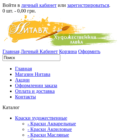
Войти в
личный кабинет
или
зарегистрироваться
.
0 шт. - 0,00 грн.
Главная
Личный Кабинет
Корзина
Оформить
Главная
Магазин Нитава
Акции
Оформлении заказа
Оплата и доставка
Контакты
Каталог
Краски художественные
- Краски Акварельные
- Краски Акриловые
- Краски Масляные