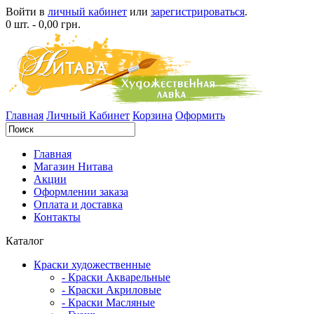
Войти в
личный кабинет
или
зарегистрироваться
.
0 шт. - 0,00 грн.
Главная
Личный Кабинет
Корзина
Оформить
Главная
Магазин Нитава
Акции
Оформлении заказа
Оплата и доставка
Контакты
Каталог
Краски художественные
- Краски Акварельные
- Краски Акриловые
- Краски Масляные