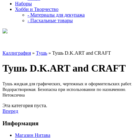
Наборы
Хобби и Творчество
- Материалы для декупажа
- Пасхальные товары
Каллиграфия
»
Тушь
» Тушь D.K.ART and CRAFT
Тушь D.K.ART and CRAFT
Тушь жидкая для графических, чертежных и оформительских работ.
Водорастворимая. Безопасна при использовании по назначению.
Нетоксична
Эта категория пуста.
Вперед
Информация
Магазин Нитава