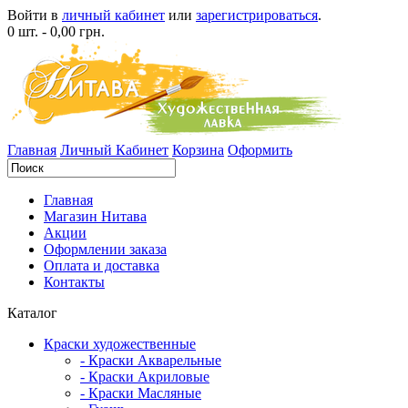
Войти в
личный кабинет
или
зарегистрироваться
.
0 шт. - 0,00 грн.
Главная
Личный Кабинет
Корзина
Оформить
Главная
Магазин Нитава
Акции
Оформлении заказа
Оплата и доставка
Контакты
Каталог
Краски художественные
- Краски Акварельные
- Краски Акриловые
- Краски Масляные