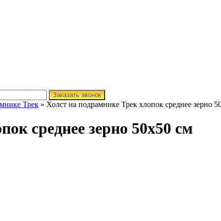
Заказать звонок
амнике Трек
» Холст на подрамнике Трек хлопок среднее зерно 5
пок среднее зерно 50х50 см