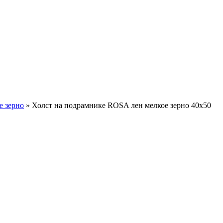
е зерно
» Холст на подрамнике ROSA лен мелкое зерно 40х50