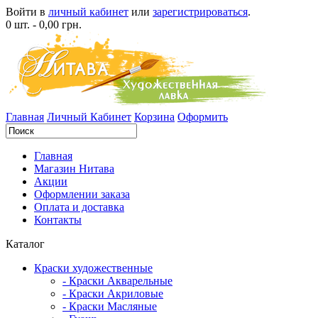
Войти в
личный кабинет
или
зарегистрироваться
.
0 шт. - 0,00 грн.
Главная
Личный Кабинет
Корзина
Оформить
Главная
Магазин Нитава
Акции
Оформлении заказа
Оплата и доставка
Контакты
Каталог
Краски художественные
- Краски Акварельные
- Краски Акриловые
- Краски Масляные