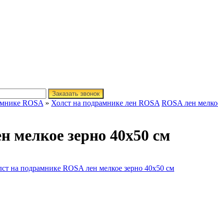
Заказать звонок
амнике ROSA
»
Холст на подрамнике лен ROSA
ROSA лен мелко
н мелкое зерно 40х50 см