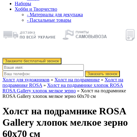
Наборы
Хобби и Творчество
- Материалы для декупажа
- Пасхальные товары
Закажите бесплатный звонок
Заказать звонок
Холст для художников
»
Холст на подрамнике
»
Холст на
подрамнике ROSA
»
Холст на подрамнике хлопок ROSA
ROSA Gallery хлопок мелкое зерно
» Холст на подрамнике
ROSA Gallery хлопок мелкое зерно 60х70 см
Холст на подрамнике ROSA
Gallery хлопок мелкое зерно
60х70 см