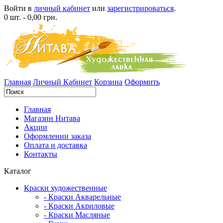
Войти в
личный кабинет
или
зарегистрироваться
.
0 шт. - 0,00 грн.
Главная
Личный Кабинет
Корзина
Оформить
Главная
Магазин Нитава
Акции
Оформлении заказа
Оплата и доставка
Контакты
Каталог
Краски художественные
- Краски Акварельные
- Краски Акриловые
- Краски Масляные