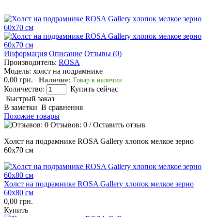
Информация
Описание
Отзывы (0)
Производитель:
ROSA
Модель:
холст на подрамнике
0,00 грн.
Наличие:
Товар в наличии
Количество:
Купить сейчас
Быстрый заказ
В заметки
В сравнения
Похожие товары
Отзывов: 0
/
Оставить отзыв
Холст на подрамнике ROSA Gallery хлопок мелкое зерно
60х70 см
Холст на подрамнике ROSA Gallery хлопок мелкое зерно
60х80 см
0,00 грн.
Купить