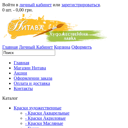
Войти в
личный кабинет
или
зарегистрироваться
.
0 шт. - 0,00 грн.
Главная
Личный Кабинет
Корзина
Оформить
Главная
Магазин Нитава
Акции
Оформлении заказа
Оплата и доставка
Контакты
Каталог
Краски художественные
- Краски Акварельные
- Краски Акриловые
- Краски Масляные