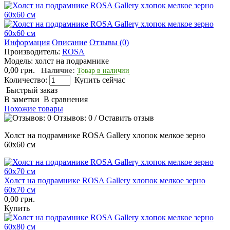
Информация
Описание
Отзывы (0)
Производитель:
ROSA
Модель:
холст на подрамнике
0,00 грн.
Наличие:
Товар в наличии
Количество:
Купить сейчас
Быстрый заказ
В заметки
В сравнения
Похожие товары
Отзывов: 0
/
Оставить отзыв
Холст на подрамнике ROSA Gallery хлопок мелкое зерно
60х60 см
Холст на подрамнике ROSA Gallery хлопок мелкое зерно
60х70 см
0,00 грн.
Купить