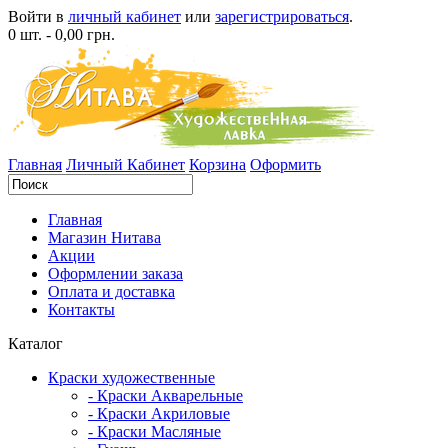
Войти в
личный кабинет
или
зарегистрироваться
.
0 шт. - 0,00 грн.
Главная
Личный Кабинет
Корзина
Оформить
Главная
Магазин Нитава
Акции
Оформлении заказа
Оплата и доставка
Контакты
Каталог
Краски художественные
- Краски Акварельные
- Краски Акриловые
- Краски Масляные