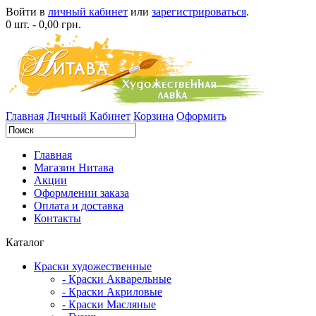
Войти в
личный кабинет
или
зарегистрироваться
.
0 шт. - 0,00 грн.
Главная
Личный Кабинет
Корзина
Оформить
Главная
Магазин Нитава
Акции
Оформлении заказа
Оплата и доставка
Контакты
Каталог
Краски художественные
- Краски Акварельные
- Краски Акриловые
- Краски Масляные