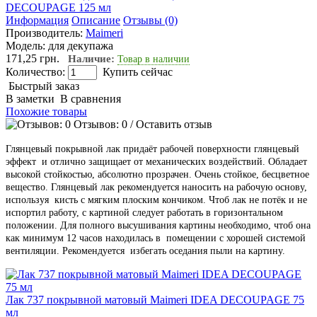
Информация
Описание
Отзывы (0)
Производитель:
Maimeri
Модель:
для декупажа
171,25 грн.
Наличие:
Товар в наличии
Количество:
Купить сейчас
Быстрый заказ
В заметки
В сравнения
Похожие товары
Отзывов: 0
/
Оставить отзыв
Глянцевый покрывной лак придаёт рабочей поверхности глянцевый
эффект и отлично защищает от механических воздействий. Обладает
высокой стойкостью, абсолютно прозрачен. Очень стойкое, бесцветное
вещество. Глянцевый лак рекомендуется наносить на рабочую основу,
используя кисть с мягким плоским кончиком. Чтоб лак не потёк и не
испортил работу, с картиной следует работать в горизонтальном
положении. Для полного высушивания картины необходимо, чтоб она
как минимум 12 часов находилась в помещении с хорошей системой
вентиляции. Рекомендуется избегать оседания пыли на картину.
Лак 737 покрывной матовый Maimeri IDEA DECOUPAGE 75
мл