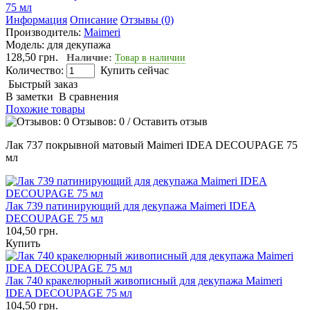
Информация
Описание
Отзывы (0)
Производитель:
Maimeri
Модель:
для декупажа
128,50 грн.
Наличие:
Товар в наличии
Количество:
Купить сейчас
Быстрый заказ
В заметки
В сравнения
Похожие товары
Отзывов: 0
/
Оставить отзыв
Лак 737 покрывной матовый Maimeri IDEA DECOUPAGE 75
мл
Лак 739 патинирующий для декупажа Maimeri IDEA
DECOUPAGE 75 мл
104,50 грн.
Купить
Лак 740 кракелюрный живописный для декупажа Maimeri
IDEA DECOUPAGE 75 мл
104,50 грн.