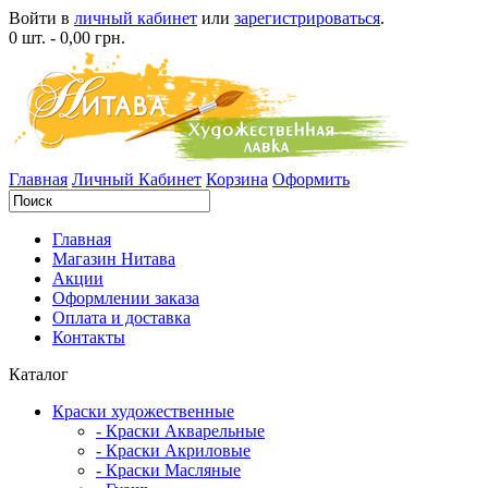
Войти в
личный кабинет
или
зарегистрироваться
.
0 шт. - 0,00 грн.
Главная
Личный Кабинет
Корзина
Оформить
Главная
Магазин Нитава
Акции
Оформлении заказа
Оплата и доставка
Контакты
Каталог
Краски художественные
- Краски Акварельные
- Краски Акриловые
- Краски Масляные