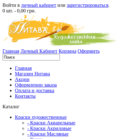
Войти в
личный кабинет
или
зарегистрироваться
.
0 шт. - 0,00 грн.
Главная
Личный Кабинет
Корзина
Оформить
Главная
Магазин Нитава
Акции
Оформлении заказа
Оплата и доставка
Контакты
Каталог
Краски художественные
- Краски Акварельные
- Краски Акриловые
- Краски Масляные