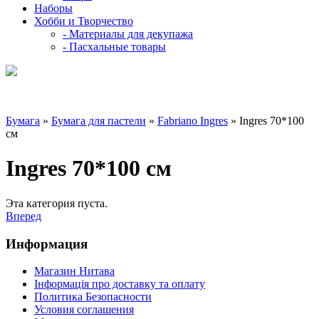
Наборы
Хобби и Творчество
- Материалы для декупажа
- Пасхальные товары
Бумага
»
Бумага для пастели
»
Fabriano Ingres
» Ingres 70*100
см
Ingres 70*100 см
Эта категория пуста.
Вперед
Информация
Магазин Нитава
Інформація про доставку та оплату
Политика Безопасности
Условия соглашения