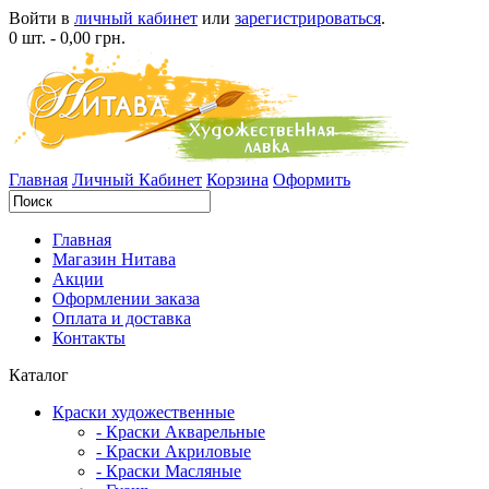
Войти в
личный кабинет
или
зарегистрироваться
.
0 шт. - 0,00 грн.
Главная
Личный Кабинет
Корзина
Оформить
Главная
Магазин Нитава
Акции
Оформлении заказа
Оплата и доставка
Контакты
Каталог
Краски художественные
- Краски Акварельные
- Краски Акриловые
- Краски Масляные