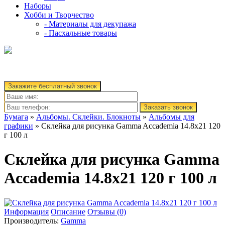
Наборы
Хобби и Творчество
- Материалы для декупажа
- Пасхальные товары
Закажите бесплатный звонок
Заказать звонок
Бумага
»
Альбомы. Склейки. Блокноты
»
Альбомы для
графики
» Склейка для рисунка Gamma Accademia 14.8х21 120
г 100 л
Склейка для рисунка Gamma
Accademia 14.8х21 120 г 100 л
Информация
Описание
Отзывы (0)
Производитель:
Gamma