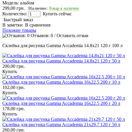
Модель:
альбом
299,00 грн.
Наличие:
Товар в наличии
Количество:
Купить сейчас
Быстрый заказ
В заметки
В сравнения
Похожие товары
Отзывов: 0
/
Оставить отзыв
Склейка для рисунка Gamma Accademia 14.8х21 120 г 100 л
Склейка для рисунка Gamma Accademia 14.8х21 120 г 50 л
200,00 грн.
Купить
Склейка для рисунка Gamma Accademia 16х22.5 200 г 10 л
102,00 грн.
Купить
Склейка для рисунка Gamma Accademia 16х22.5 200 г 20 л
178,00 грн.
Купить
Склейка для рисунка Gamma Accademia 21х29.7 120 г 50 л
260,00 грн.