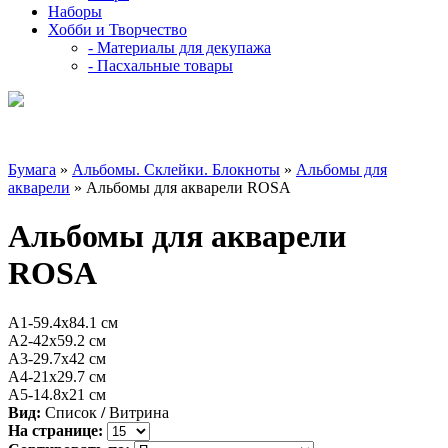
Наборы
Хобби и Творчество
- Материалы для декупажа
- Пасхальные товары
Бумага
»
Альбомы. Склейки. Блокноты
»
Альбомы для
акварели
» Альбомы для акварели ROSA
Альбомы для акварели
ROSA
А1-59.4х84.1 см
А2-42х59.2 см
А3-29.7х42 см
А4-21х29.7 см
А5-14.8х21 см
Вид:
Список
/
Витрина
На странице: