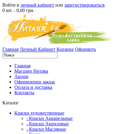
Войти в
личный кабинет
или
зарегистрироваться
.
0 шт. - 0,00 грн.
Главная
Личный Кабинет
Корзина
Оформить
Главная
Магазин Нитава
Акции
Оформлении заказа
Оплата и доставка
Контакты
Каталог
Краски художественные
- Краски Акварельные
- Краски Акриловые
- Краски Масляные