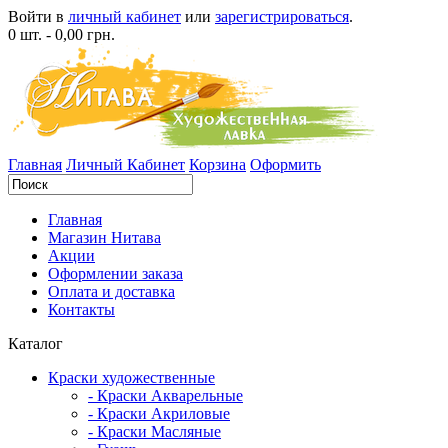
Войти в
личный кабинет
или
зарегистрироваться
.
0 шт. - 0,00 грн.
Главная
Личный Кабинет
Корзина
Оформить
Главная
Магазин Нитава
Акции
Оформлении заказа
Оплата и доставка
Контакты
Каталог
Краски художественные
- Краски Акварельные
- Краски Акриловые
- Краски Масляные